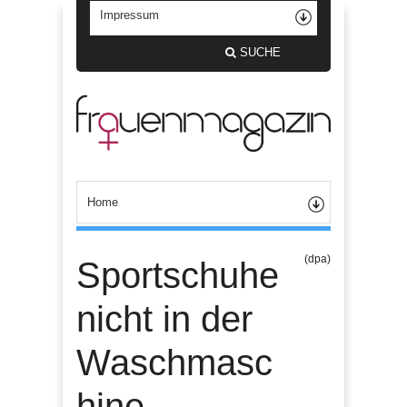
SUCHE
(dpa)
Sportschuhe
nicht in der
Waschmasc
hine