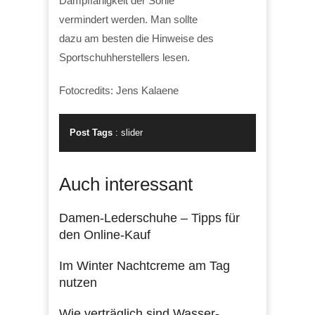
Dämpffähigkeit der Sohle
vermindert werden. Man sollte
dazu am besten die Hinweise des
Sportschuhherstellers lesen.
Fotocredits: Jens Kalaene
Post Tags
:
slider
Auch interessant
Damen-Lederschuhe – Tipps für
den Online-Kauf
Im Winter Nachtcreme am Tag
nutzen
Wie verträglich sind Wasser-