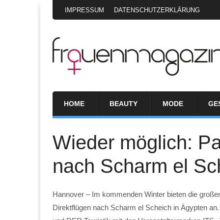
IMPRESSUM
DATENSCHUTZERKLÄRUNG
HOME
BEAUTY
MODE
GE
Wieder möglich: Pa
nach Scharm el Sc
Hannover – Im kommenden Winter bieten die großen 
Direktflügen nach Scharm el Scheich in Ägypten an