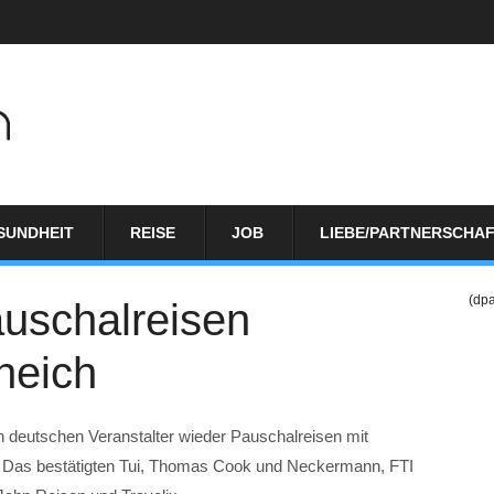
SUNDHEIT
REISE
JOB
LIEBE/PARTNERSCHA
(dp
uschalreisen
heich
deutschen Veranstalter wieder Pauschalreisen mit
. Das bestätigten Tui, Thomas Cook und Neckermann, FTI