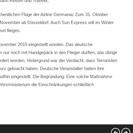
Jahn Reisen und Travelix.
chentlichen Flüge der Airline Germania: Zum 31. Oktober
. November ab Düsseldorf. Auch Sun Express will im Winter
sel fliegen.
ovember 2015 eingestellt worden. Das deutsche
r nur noch mit Handgepäck in den Flieger durften, das übrige
ert werden. Hintergrund war der Verdacht, dass Terroristen
rz gebracht haben. Deutsche Veranstalter hatten ihre
fhin eingestellt. Die Begründung: Eine solche Maßnahme
kehrsministerium die Einschränkungen schließlich