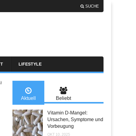
SUCHE
FT
LIFESTYLE
a)
Aktuell
Beliebt
Vitamin D-Mangel:
Ursachen, Symptome und
Vorbeugung
OKT 10, 2025