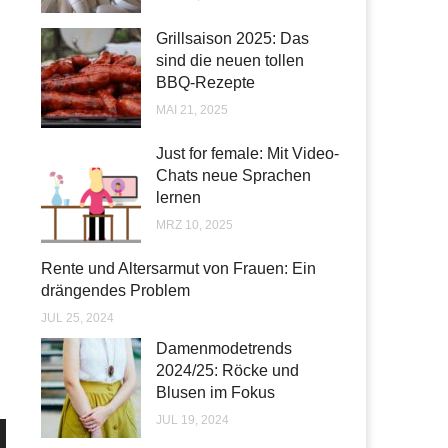
Grillsaison 2025: Das
sind die neuen tollen
BBQ-Rezepte
MAI 21, 2025
Just for female: Mit Video-
Chats neue Sprachen
lernen
MRZ 10, 2025
Rente und Altersarmut von Frauen: Ein
drängendes Problem
JUL 25, 2024
Damenmodetrends
2024/25: Röcke und
Blusen im Fokus
JUL 19, 2024