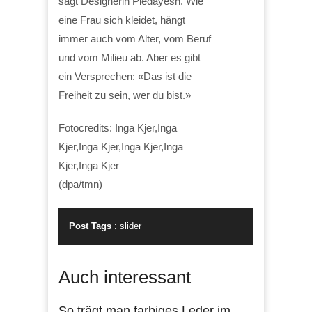
sagt Designerin Piedayesh. Wie
eine Frau sich kleidet, hängt
immer auch vom Alter, vom Beruf
und vom Milieu ab. Aber es gibt
ein Versprechen: «Das ist die
Freiheit zu sein, wer du bist.»
Fotocredits: Inga Kjer,Inga
Kjer,Inga Kjer,Inga Kjer,Inga
Kjer,Inga Kjer
(dpa/tmn)
Post Tags
:
slider
Auch interessant
So trägt man farbiges Leder im