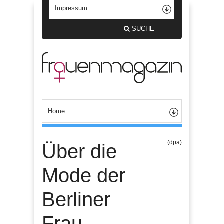
SUCHE
(dpa)
Über die
Mode der
Berliner
Frau