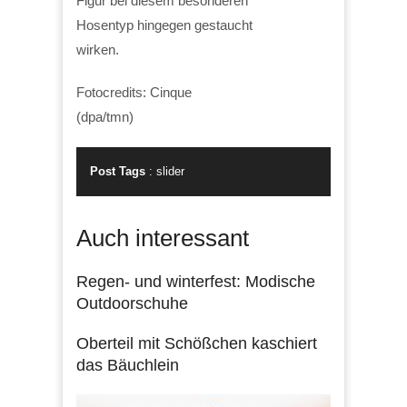
Figur bei diesem besonderen
Hosentyp hingegen gestaucht
wirken.
Fotocredits: Cinque
(dpa/tmn)
Post Tags
:
slider
Auch interessant
Regen- und winterfest: Modische
Outdoorschuhe
Oberteil mit Schößchen kaschiert
das Bäuchlein