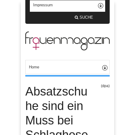
SUCHE
(dpa)
Absatzschu
he sind ein
Muss bei
Schlaghose