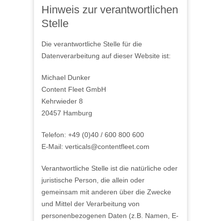
Hinweis zur verantwortlichen
Stelle
Die verantwortliche Stelle für die
Datenverarbeitung auf dieser Website ist:
Michael Dunker
Content Fleet GmbH
Kehrwieder 8
20457 Hamburg
Telefon: +49 (0)40 / 600 800 600
E-Mail: verticals@contentfleet.com
Verantwortliche Stelle ist die natürliche oder
juristische Person, die allein oder
gemeinsam mit anderen über die Zwecke
und Mittel der Verarbeitung von
personenbezogenen Daten (z.B. Namen, E-