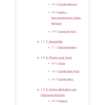
Google AdSense
twiago –
Nutzungsbasierter Online-
Werbung
Facebook Pixel
7. Newsletter
Newsletterdaten
8. Plugins und Tools
Vimeo
Google Web Fonts
Google Maps
9. Online Marketing und
Partnerprogramme
Amazon