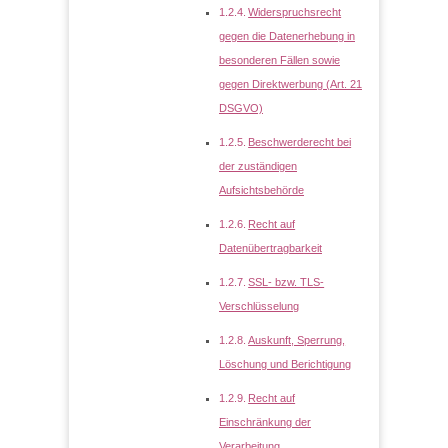
Widerspruchsrecht
gegen die Datenerhebung in
besonderen Fällen sowie
gegen Direktwerbung (Art. 21
DSGVO)
Beschwerderecht bei
der zuständigen
Aufsichtsbehörde
Recht auf
Datenübertragbarkeit
SSL- bzw. TLS-
Verschlüsselung
Auskunft, Sperrung,
Löschung und Berichtigung
Recht auf
Einschränkung der
Verarbeitung