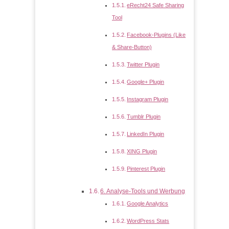
eRecht24 Safe Sharing
Tool
Facebook-Plugins (Like
& Share-Button)
Twitter Plugin
Google+ Plugin
Instagram Plugin
Tumblr Plugin
LinkedIn Plugin
XING Plugin
Pinterest Plugin
6. Analyse-Tools und Werbung
Google Analytics
WordPress Stats