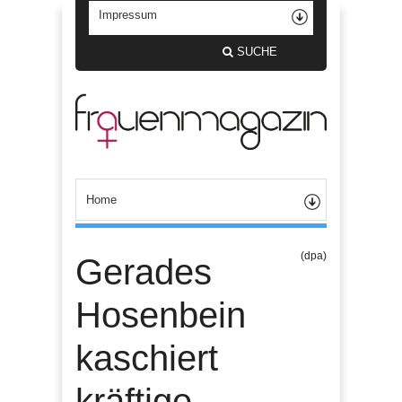
SUCHE
(dpa)
Gerades
Hosenbein
kaschiert
kräftige