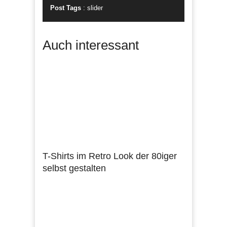
Post Tags
:
slider
Auch interessant
T-Shirts im Retro Look der 80iger
selbst gestalten