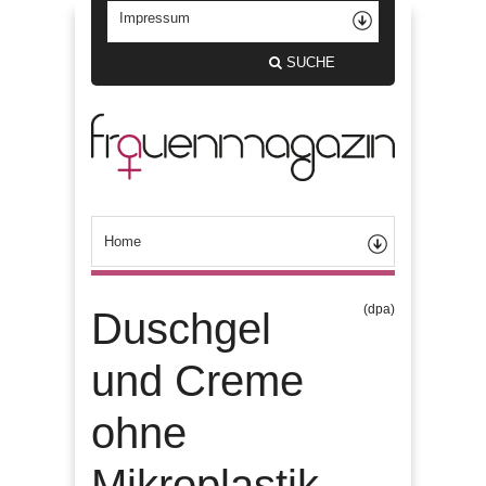
SUCHE
(dpa)
Duschgel
und Creme
ohne
Mikroplastik