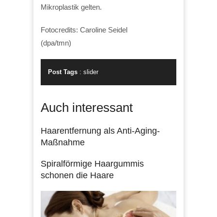
Mikroplastik gelten.
Fotocredits: Caroline Seidel
(dpa/tmn)
Post Tags
:
slider
Auch interessant
Haarentfernung als Anti-Aging-
Maßnahme
Spiralförmige Haargummis
schonen die Haare