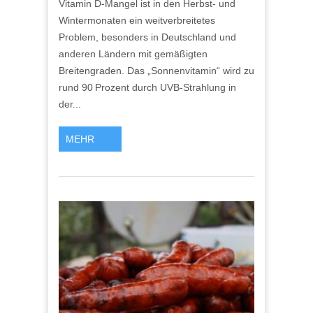
Vitamin D-Mangel ist in den Herbst- und
D-
Wintermonaten ein weitverbreitetes
MANGEL:
URSACHEN,
Problem, besonders in Deutschland und
SYMPTOME
anderen Ländern mit gemäßigten
UND
Breitengraden. Das „Sonnenvitamin“ wird zu
VORBEUGUNG
rund 90 Prozent durch UVB-Strahlung in
der...
MEHR