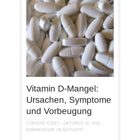
Vitamin D-Mangel:
Ursachen, Symptome
und Vorbeugung
CONTENT FLEET
-
OKTOBER 10, 2025
-
FÜR
KOMMENTARE DEAKTIVIERT
VITAMIN