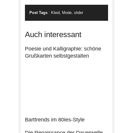
Post Tags
:
Kleid
,
Mode
,
slider
Auch interessant
Poesie und Kalligraphie: schöne
Grußkarten selbstgestalten
Barttrends im 80ies-Style
Die Renaissance der Dauerwelle