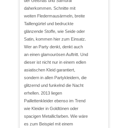
der Geishas und Samurai
daherkommen. Schnitte mit
weiten Fledermausärmeln, breite
Taillengürtel und bedruckte
glänzende Stoffe, wie Seide oder
Satin, kommen hier zum Einsatz.
Wer an Party denkt, denkt auch
an einen glamourösen Auftritt. Und
dieser ist nicht nur in einem edlen
asiatischen Kleid garantiert,
sondern in allen Partykleidern, die
glitzernd und funkelnd die Nacht
erhellen. 2013 liegen
Paillettenkleider ebenso im Trend
wie Kleider in Goldtönen oder
spacigen Metallicfarben. Wie wäre
es zum Beispiel mit einem