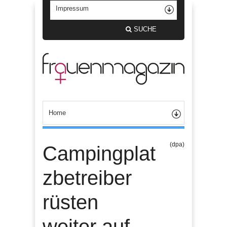
SUCHE
(dpa)
Campingplat
zbetreiber
rüsten
weiter auf