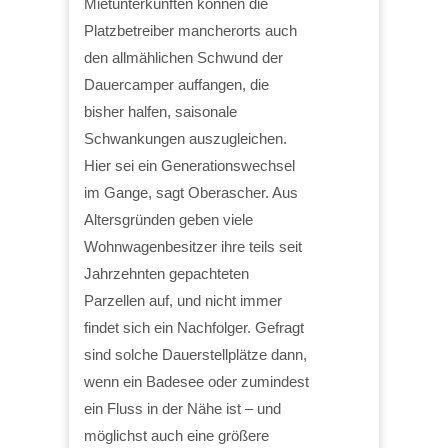
Mietunterkünften können die
Platzbetreiber mancherorts auch
den allmählichen Schwund der
Dauercamper auffangen, die
bisher halfen, saisonale
Schwankungen auszugleichen.
Hier sei ein Generationswechsel
im Gange, sagt Oberascher. Aus
Altersgründen geben viele
Wohnwagenbesitzer ihre teils seit
Jahrzehnten gepachteten
Parzellen auf, und nicht immer
findet sich ein Nachfolger. Gefragt
sind solche Dauerstellplätze dann,
wenn ein Badesee oder zumindest
ein Fluss in der Nähe ist – und
möglichst auch eine größere