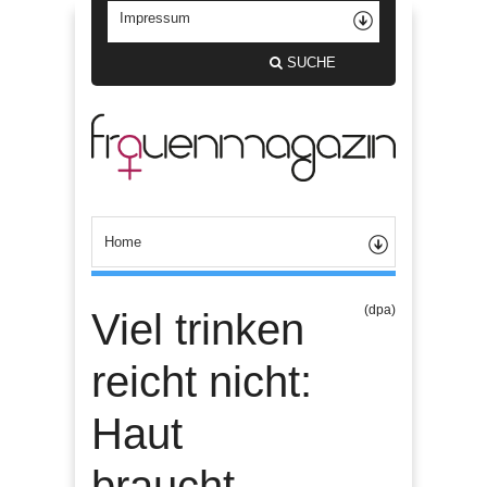
SUCHE
(dpa)
Viel trinken
reicht nicht:
Haut
braucht