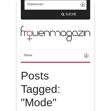
SUCHE
Posts
Tagged:
"Mode"