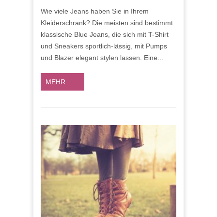
WEISSE J
Wie viele Jeans haben Sie in Ihrem
EANS: D
Kleiderschrank? Die meisten sind bestimmt
ER G
ANZJAHRESLIEBLING
klassische Blue Jeans, die sich mit T-Shirt
und Sneakers sportlich-lässig, mit Pumps
und Blazer elegant stylen lassen. Eine...
MEHR