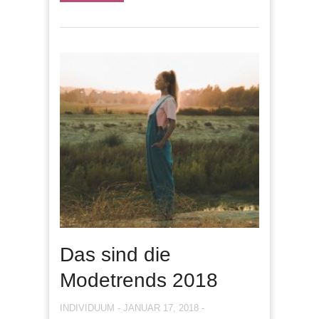
Das sind die
Modetrends 2018
INDIVIDUUM
-
JANUAR 17, 2018
-