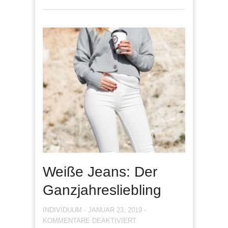
Weiße Jeans: Der
Ganzjahresliebling
INDIVIDUUM
-
JANUAR 23, 2019
-
FÜR
KOMMENTARE DEAKTIVIERT