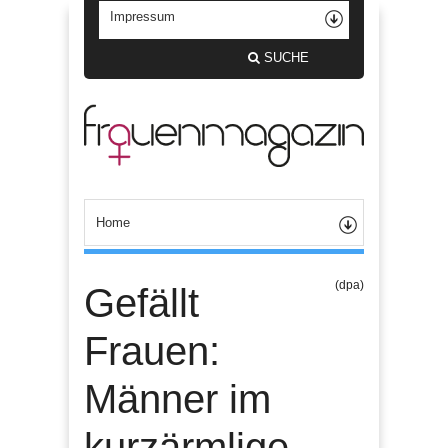
SUCHE
(dpa)
Gefällt
Frauen:
Männer im
kurzärmlige