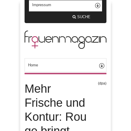
SUCHE
(dpa)
Mehr
Frische und
Kontur: Rou
ge bringt