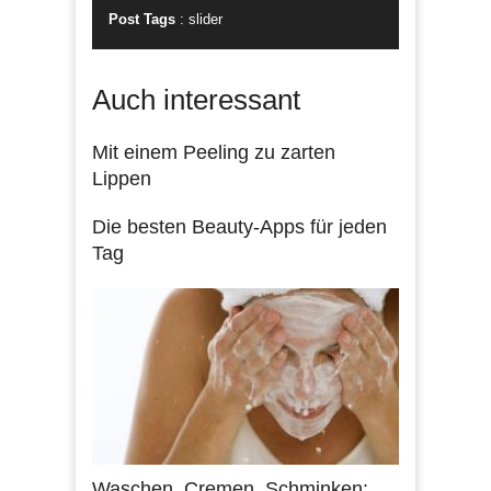
Post Tags
:
slider
Auch interessant
Mit einem Peeling zu zarten
Lippen
Die besten Beauty-Apps für jeden
Tag
Waschen, Cremen, Schminken: