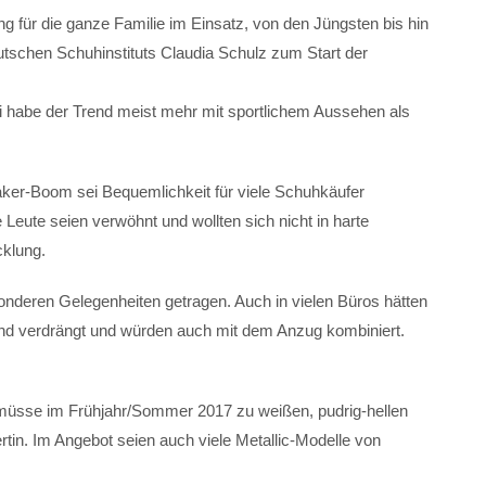
ng für die ganze Familie im Einsatz, von den Jüngsten bis hin
utschen Schuhinstituts Claudia Schulz zum Start der
bei habe der Trend meist mehr mit sportlichem Aussehen als
er-Boom sei Bequemlichkeit für viele Schuhkäufer
 Leute seien verwöhnt und wollten sich nicht in harte
cklung.
deren Gelegenheiten getragen. Auch in vielen Büros hätten
d verdrängt und würden auch mit dem Anzug kombiniert.
üsse im Frühjahr/Sommer 2017 zu weißen, pudrig-hellen
rtin. Im Angebot seien auch viele Metallic-Modelle von