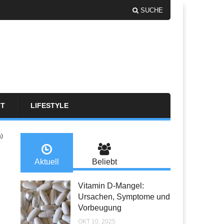
SUCHE
FT
LIFESTYLE
a)
Aktuell
Beliebt
Vitamin D-Mangel:
Ursachen, Symptome und
Vorbeugung
OKT 10, 2025