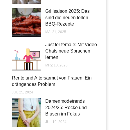
Grillsaison 2025: Das
sind die neuen tollen
BBQ-Rezepte
MAI 21, 2025
Just for female: Mit Video-
Chats neue Sprachen
lernen
MRZ 10, 2025
Rente und Altersarmut von Frauen: Ein
drängendes Problem
JUL 25, 2024
Damenmodetrends
2024/25: Röcke und
Blusen im Fokus
JUL 19, 2024