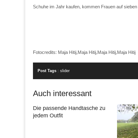
Schuhe im Jahr kaufen, kommen Frauen auf siebe
Fotocredits: Maja Hitij,Maja Hitij,Maja Hitij,Maja Hitij
Post Tags
:
slider
Auch interessant
Die passende Handtasche zu
jedem Outfit