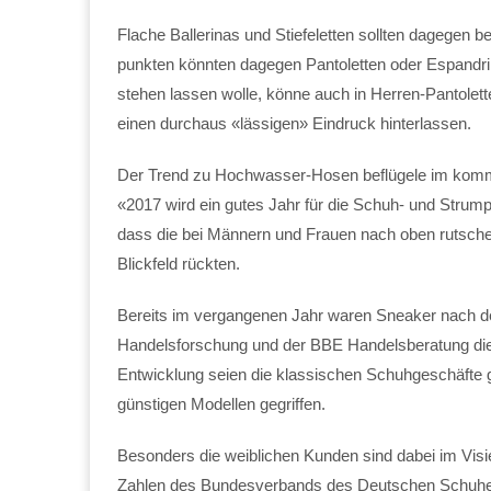
Flache Ballerinas und Stiefeletten sollten dagegen
punkten könnten dagegen Pantoletten oder Espandril
stehen lassen wolle, könne auch in Herren-Pantole
einen durchaus «lässigen» Eindruck hinterlassen.
Der Trend zu Hochwasser-Hosen beflügele im kom
«2017 wird ein gutes Jahr für die Schuh- und Strum
dass die bei Männern und Frauen nach oben rutsc
Blickfeld rückten.
Bereits im vergangenen Jahr waren Sneaker nach den
Handelsforschung und der BBE Handelsberatung die 
Entwicklung seien die klassischen Schuhgeschäfte 
günstigen Modellen gegriffen.
Besonders die weiblichen Kunden sind dabei im Vis
Zahlen des Bundesverbands des Deutschen Schuhei