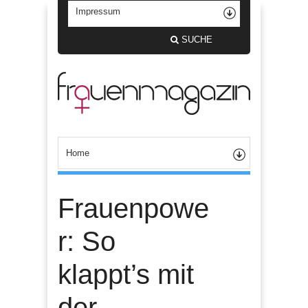
SUCHE
Frauenpowe
r: So
klappt’s mit
der