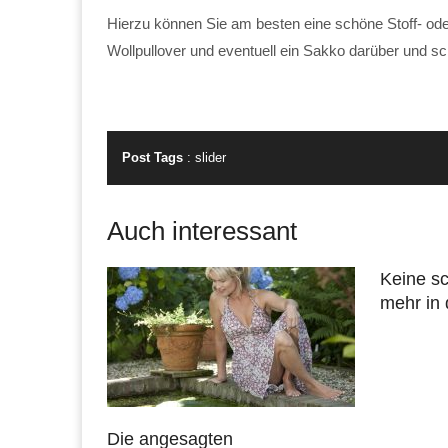
Hierzu können Sie am besten eine schöne Stoff- od
Wollpullover und eventuell ein Sakko darüber und s
Post Tags
:
slider
Auch interessant
Keine sc
mehr in
Die angesagten