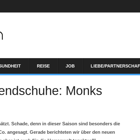
SUNDHEIT
REISE
JOB
LIEBE/PARTNERSCHA
endschuhe: Monks
tzt. Schade, denn in dieser Saison sind besonders die
o. angesagt. Gerade berichteten wir über den neuen