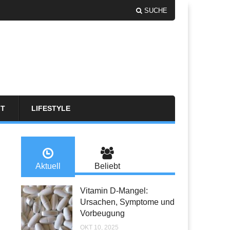
SUCHE
FT
LIFESTYLE
Aktuell
Beliebt
Vitamin D-Mangel:
Ursachen, Symptome und
Vorbeugung
OKT 10, 2025