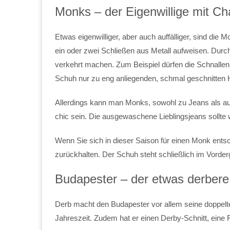
Monks – der Eigenwillige mit Ch
Etwas eigenwilliger, aber auch auffälliger, sind die
ein oder zwei Schließen aus Metall aufweisen. Dur
verkehrt machen. Zum Beispiel dürfen die Schnalle
Schuh nur zu eng anliegenden, schmal geschnitten
Allerdings kann man Monks, sowohl zu Jeans als auc
chic sein. Die ausgewaschene Lieblingsjeans sollte
Wenn Sie sich in dieser Saison für einen Monk entsc
zurückhalten. Der Schuh steht schließlich im Vorder
Budapester – der etwas derber
Derb macht den Budapester vor allem seine doppelte 
Jahreszeit. Zudem hat er einen Derby-Schnitt, eine F