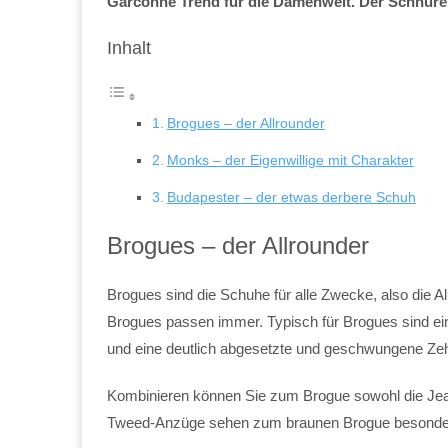
Garconne Trend für die Damenwelt. Der Schnürer 
Inhalt
Brogues – der Allrounder
Monks – der Eigenwillige mit Charakter
Budapester – der etwas derbere Schuh
Brogues – der Allrounder
Brogues sind die Schuhe für alle Zwecke, also die 
Brogues passen immer. Typisch für Brogues sind ein
und eine deutlich abgesetzte und geschwungene Ze
Kombinieren können Sie zum Brogue sowohl die Jeans
Tweed-Anzüge sehen zum braunen Brogue besonder