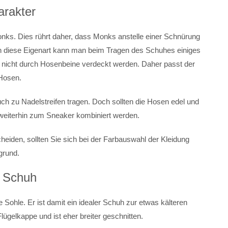
arakter
 Monks. Dies rührt daher, dass Monks anstelle einer Schnürung
ch diese Eigenart kann man beim Tragen des Schuhes einiges
n nicht durch Hosenbeine verdeckt werden. Daher passt der
 Hosen.
h zu Nadelstreifen tragen. Doch sollten die Hosen edel und
 weiterhin zum Sneaker kombiniert werden.
heiden, sollten Sie sich bei der Farbauswahl der Kleidung
grund.
e Schuh
Sohle. Er ist damit ein idealer Schuh zur etwas kälteren
lügelkappe und ist eher breiter geschnitten.