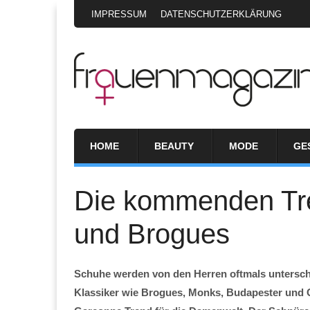
IMPRESSUM
DATENSCHUTZERKLÄRUNG
HOME
BEAUTY
MODE
GE
Die kommenden Tr
und Brogues
Schuhe werden von den Herren oftmals unterschä
Klassiker wie Brogues, Monks, Budapester und C