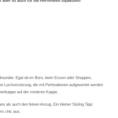
aber ist auch für die Herrenwelt topaktuell!
Allrounder. Egal ob im Büro, beim Essen oder Shoppen,
e Lochverzierung, die mit Perforationen aufgewertet werden
henkappe auf der vorderen Kappe.
 als auch den feinen Anzug. Ein kleiner Styling Tipp:
s chic aus.