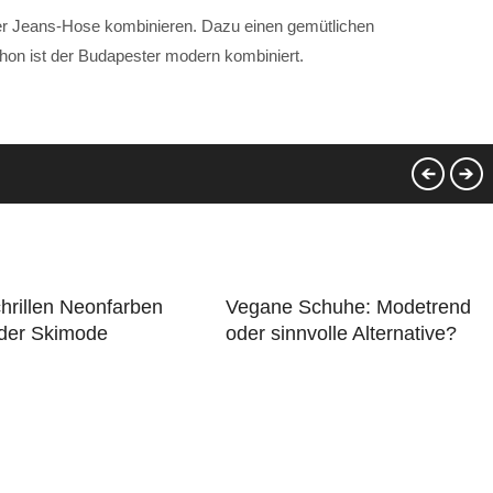
er Jeans-Hose kombinieren. Dazu einen gemütlichen
chon ist der Budapester modern kombiniert.
hrillen Neonfarben
Vegane Schuhe: Modetrend
 der Skimode
oder sinnvolle Alternative?