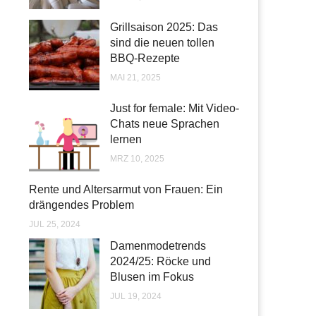
Grillsaison 2025: Das
sind die neuen tollen
BBQ-Rezepte
MAI 21, 2025
Just for female: Mit Video-
Chats neue Sprachen
lernen
MRZ 10, 2025
Rente und Altersarmut von Frauen: Ein
drängendes Problem
JUL 25, 2024
Damenmodetrends
2024/25: Röcke und
Blusen im Fokus
JUL 19, 2024