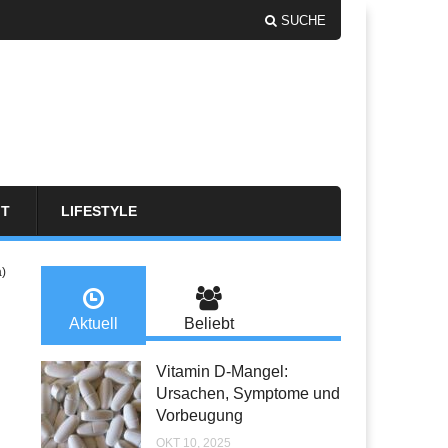
SUCHE
FT
LIFESTYLE
a)
Aktuell
Beliebt
Vitamin D-Mangel:
Ursachen, Symptome und
Vorbeugung
OKT 10, 2025