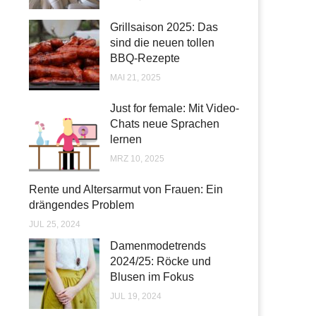
Grillsaison 2025: Das
sind die neuen tollen
BBQ-Rezepte
MAI 21, 2025
Just for female: Mit Video-
Chats neue Sprachen
lernen
MRZ 10, 2025
Rente und Altersarmut von Frauen: Ein
drängendes Problem
JUL 25, 2024
Damenmodetrends
2024/25: Röcke und
Blusen im Fokus
JUL 19, 2024