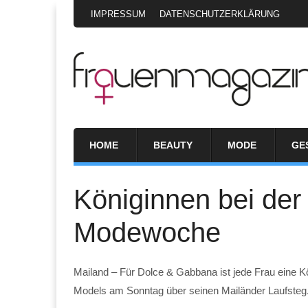
IMPRESSUM
DATENSCHUTZERKLÄRUNG
HOME
BEAUTY
MODE
GE
Königinnen bei der
Modewoche
Mailand – Für Dolce & Gabbana ist jede Frau eine K
Models am Sonntag über seinen Mailänder Laufsteg