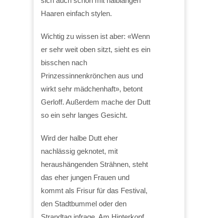
sich auch schon mit halblangen
Haaren einfach stylen.
Wichtig zu wissen ist aber: «Wenn
er sehr weit oben sitzt, sieht es ein
bisschen nach
Prinzessinnenkrönchen aus und
wirkt sehr mädchenhaft», betont
Gerloff. Außerdem mache der Dutt
so ein sehr langes Gesicht.
Wird der halbe Dutt eher
nachlässig geknotet, mit
heraushängenden Strähnen, steht
das eher jungen Frauen und
kommt als Frisur für das Festival,
den Stadtbummel oder den
Strandtag infrage. Am Hinterkopf