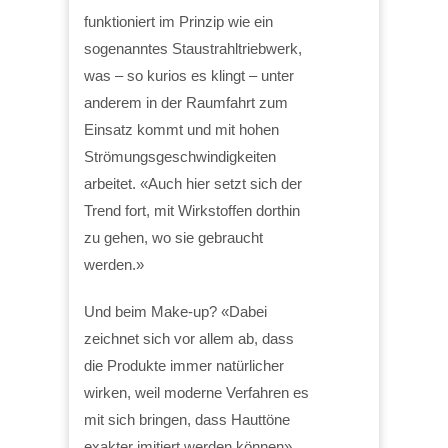
funktioniert im Prinzip wie ein
sogenanntes Staustrahltriebwerk,
was – so kurios es klingt – unter
anderem in der Raumfahrt zum
Einsatz kommt und mit hohen
Strömungsgeschwindigkeiten
arbeitet. «Auch hier setzt sich der
Trend fort, mit Wirkstoffen dorthin
zu gehen, wo sie gebraucht
werden.»
Und beim Make-up? «Dabei
zeichnet sich vor allem ab, dass
die Produkte immer natürlicher
wirken, weil moderne Verfahren es
mit sich bringen, dass Hauttöne
exakter imitiert werden können»,