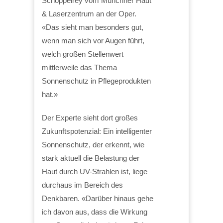
Schoppelrey vom Münchner Haut
& Laserzentrum an der Oper.
«Das sieht man besonders gut,
wenn man sich vor Augen führt,
welch großen Stellenwert
mittlerweile das Thema
Sonnenschutz in Pflegeprodukten
hat.»
Der Experte sieht dort großes
Zukunftspotenzial: Ein intelligenter
Sonnenschutz, der erkennt, wie
stark aktuell die Belastung der
Haut durch UV-Strahlen ist, liege
durchaus im Bereich des
Denkbaren. «Darüber hinaus gehe
ich davon aus, dass die Wirkung