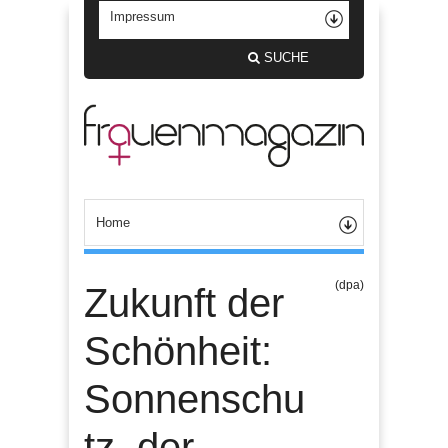
SUCHE
(dpa)
Zukunft der
Schönheit:
Sonnenschu
tz, der