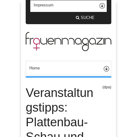
SUCHE
(dpa)
Veranstaltun
gstipps:
Plattenbau-
Schau und