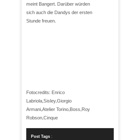
meint Bangert. Darüber würden
sich auch die Dandys der ersten
Stunde freuen.
Fotocredits: Enrico
Labriola,Sisley,Giorgio
Armani,Atelier Torino,Boss,Roy
Robson,Cinque
Post Tags
: