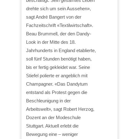
beschäftigt. Sein gesamtes Leben
drehte sich um sein Aussehen»,
sagt André Bangert von der
Fachzeitschrift «Textilwirtschaft».
Beau Brummell, der den Dandy-
Look in der Mitte des 18.
Jahrhunderts in England etablierte,
soll fünf Stunden benötigt haben,
bis er fertig gekleidet war. Seine
Stiefel polierte er angeblich mit
Champagner. «Das Dandytum
entstand als Protest gegen die
Beschleunigung in der
Arbeitswelt», sagt Robert Herzog,
Dozent an der Modeschule
Stuttgart. Aktuell erlebt die
Bewegung eine – weniger