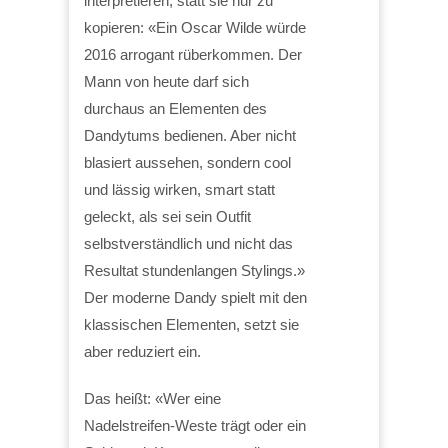
interpretieren, statt sie nur zu
kopieren: «Ein Oscar Wilde würde
2016 arrogant rüberkommen. Der
Mann von heute darf sich
durchaus an Elementen des
Dandytums bedienen. Aber nicht
blasiert aussehen, sondern cool
und lässig wirken, smart statt
geleckt, als sei sein Outfit
selbstverständlich und nicht das
Resultat stundenlangen Stylings.»
Der moderne Dandy spielt mit den
klassischen Elementen, setzt sie
aber reduziert ein.
Das heißt: «Wer eine
Nadelstreifen-Weste trägt oder ein