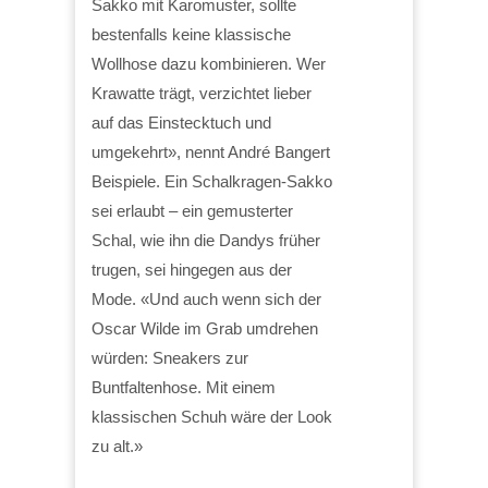
Sakko mit Karomuster, sollte
bestenfalls keine klassische
Wollhose dazu kombinieren. Wer
Krawatte trägt, verzichtet lieber
auf das Einstecktuch und
umgekehrt», nennt André Bangert
Beispiele. Ein Schalkragen-Sakko
sei erlaubt – ein gemusterter
Schal, wie ihn die Dandys früher
trugen, sei hingegen aus der
Mode. «Und auch wenn sich der
Oscar Wilde im Grab umdrehen
würden: Sneakers zur
Buntfaltenhose. Mit einem
klassischen Schuh wäre der Look
zu alt.»