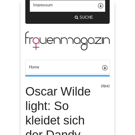
SUCHE
(dpa)
Oscar Wilde
light: So
kleidet sich
der Dandy