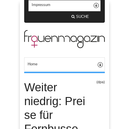
SUCHE
(dpa)
Weiter
niedrig: Prei
se für
Fernbusse