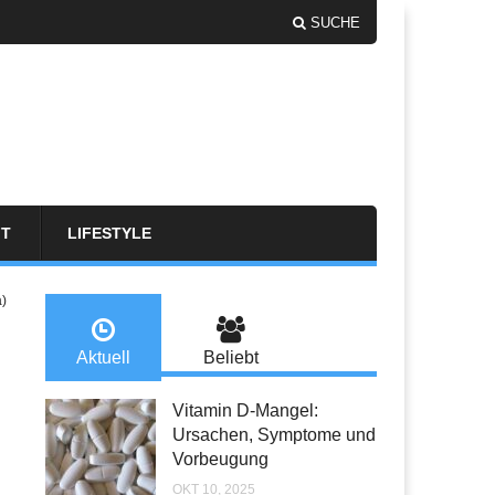
SUCHE
FT
LIFESTYLE
a)
Aktuell
Beliebt
Vitamin D-Mangel:
Ursachen, Symptome und
Vorbeugung
OKT 10, 2025