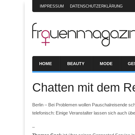
IMPRESSUM
DATENSCHUTZERKLÄRUNG
HOME
BEAUTY
MODE
GE
Chatten mit dem Re
Berlin – Bei Problemen wollen Pauschalreisende schn
telefonisch: Einige Veranstalter lassen sich auch ü
–