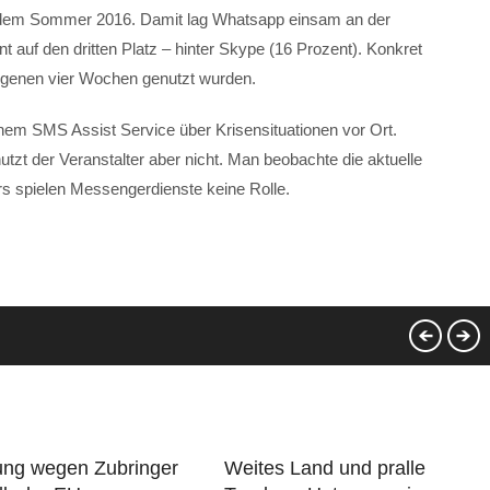
 dem Sommer 2016. Damit lag Whatsapp einsam an der
auf den dritten Platz – hinter Skype (16 Prozent). Konkret
ngenen vier Wochen genutzt wurden.
nem SMS Assist Service über Krisensituationen vor Ort.
t der Veranstalter aber nicht. Man beobachte die aktuelle
ours spielen Messengerdienste keine Rolle.
ung wegen Zubringer
Weites Land und pralle