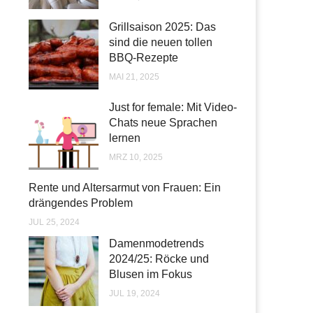
Grillsaison 2025: Das
sind die neuen tollen
BBQ-Rezepte
MAI 21, 2025
Just for female: Mit Video-
Chats neue Sprachen
lernen
MRZ 10, 2025
Rente und Altersarmut von Frauen: Ein
drängendes Problem
JUL 25, 2024
Damenmodetrends
2024/25: Röcke und
Blusen im Fokus
JUL 19, 2024