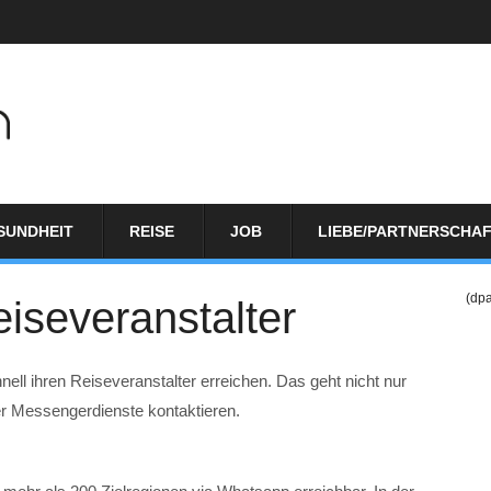
SUNDHEIT
REISE
JOB
LIEBE/PARTNERSCHA
(dp
iseveranstalter
ell ihren Reiseveranstalter erreichen. Das geht nicht nur
ber Messengerdienste kontaktieren.