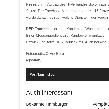
Research im Auftrag des IT-Verbandes Bitkom aus
Spitze. Der Facebook Messenger kam mit 15 Prozent 
wurde danach gefragt, welche Dienste in den verga
DER Touristik
informiert Kunden auf Wunsch mit ei
Einen Messengerdienst zur Kundenkommunkation nutz
Entwicklung, teilte DER Touristik mit. Auch bei Allt
Fotocredits: Oliver Berg
(dpa/tmn)
Post Tags
:
slider
Auch interessant
Bekannte Hamburger
Verspät