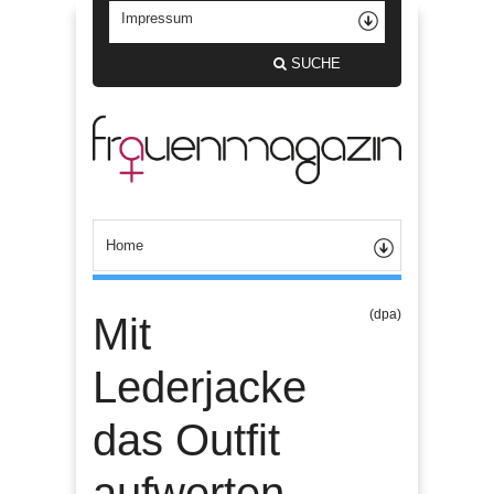
SUCHE
(dpa)
Mit
Lederjacke
das Outfit
aufwerten