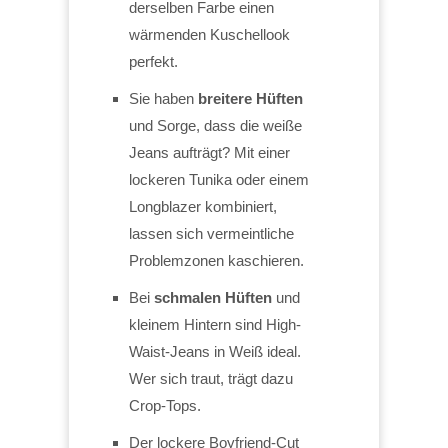
derselben Farbe einen
wärmenden Kuschellook
perfekt.
Sie haben
breitere Hüften
und Sorge, dass die weiße
Jeans aufträgt? Mit einer
lockeren Tunika oder einem
Longblazer kombiniert,
lassen sich vermeintliche
Problemzonen kaschieren.
Bei
schmalen Hüften
und
kleinem Hintern sind High-
Waist-Jeans in Weiß ideal.
Wer sich traut, trägt dazu
Crop-Tops.
Der lockere Boyfriend-Cut