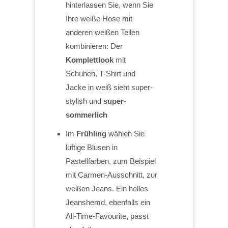
hinterlassen Sie, wenn Sie
Ihre weiße Hose mit
anderen weißen Teilen
kombinieren: Der
Komplettlook
mit
Schuhen, T-Shirt und
Jacke in weiß sieht super-
stylish und
super-
sommerlich
Im
Frühling
wählen Sie
luftige Blusen in
Pastellfarben, zum Beispiel
mit Carmen-Ausschnitt, zur
weißen Jeans. Ein helles
Jeanshemd, ebenfalls ein
All-Time-Favourite, passt