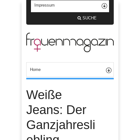
SUCHE
Weiße
Jeans: Der
Ganzjahresli
ebling