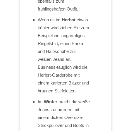
ebenfalls zum
frühlingshaften Outfit.
Wenn es im
Herbst
etwas
kühler wird ziehen Sie zum
Beispiel ein langärmliges
Ringelshirt, einen Parka
und Halbschuhe zur
weißen Jeans an.
Business-tauglich wird die
Herbst-Garderobe mit
einem karierten Blazer und
braunen Stiefeletten.
Im
Winter
macht die weiße
Jeans zusammen mit
einem dicken Oversize-
Strickpullover und Boots in