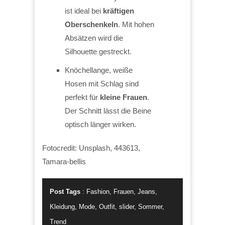
ist ideal bei
kräftigen
Oberschenkeln
. Mit hohen
Absätzen wird die
Silhouette gestreckt.
Knöchellange, weiße
Hosen mit Schlag sind
perfekt für
kleine Frauen
.
Der Schnitt lässt die Beine
optisch länger wirken.
Fotocredit: Unsplash, 443613,
Tamara-bellis
Post Tags
:
Fashion
,
Frauen
,
Jeans
,
Kleidung
,
Mode
,
Outfit
,
slider
,
Sommer
,
Trend