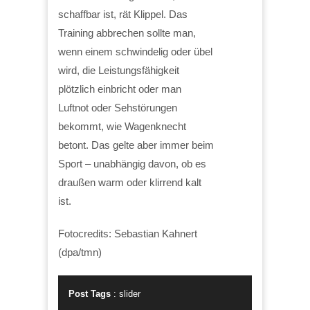
schaffbar ist, rät Klippel. Das
Training abbrechen sollte man,
wenn einem schwindelig oder übel
wird, die Leistungsfähigkeit
plötzlich einbricht oder man
Luftnot oder Sehstörungen
bekommt, wie Wagenknecht
betont. Das gelte aber immer beim
Sport – unabhängig davon, ob es
draußen warm oder klirrend kalt
ist.
Fotocredits: Sebastian Kahnert
(dpa/tmn)
Post Tags
:
slider