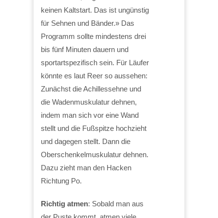
keinen Kaltstart. Das ist ungünstig
für Sehnen und Bänder.» Das
Programm sollte mindestens drei
bis fünf Minuten dauern und
sportartspezifisch sein. Für Läufer
könnte es laut Reer so aussehen:
Zunächst die Achillessehne und
die Wadenmuskulatur dehnen,
indem man sich vor eine Wand
stellt und die Fußspitze hochzieht
und dagegen stellt. Dann die
Oberschenkelmuskulatur dehnen.
Dazu zieht man den Hacken
Richtung Po.
Richtig atmen
: Sobald man aus
der Puste kommt, atmen viele