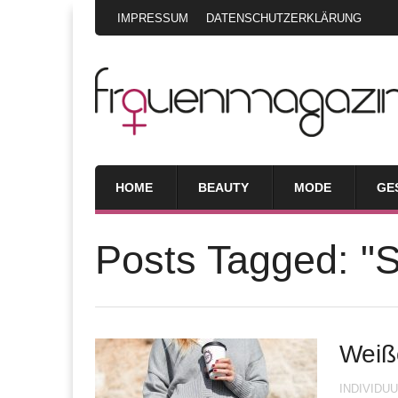
IMPRESSUM
DATENSCHUTZERKLÄRUNG
HOME
BEAUTY
MODE
GE
Posts Tagged: "
Weiß
INDIVIDU