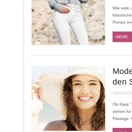
Wie viele 
klassische
Pumps und 
MEHR
Mode
den 
INDIVIDU
Ob Kleid,
stehen für
Passage. O