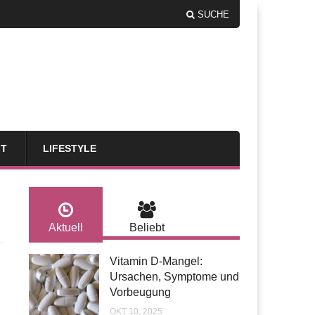
SUCHE
FT
LIFESTYLE
Aktuell
Beliebt
Vitamin D-Mangel:
Ursachen, Symptome und
Vorbeugung
OKT 10, 2025