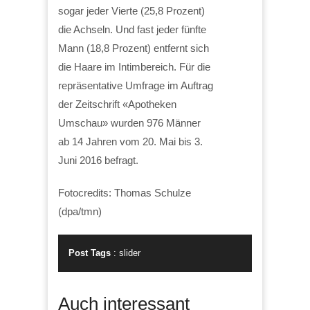
sogar jeder Vierte (25,8 Prozent)
die Achseln. Und fast jeder fünfte
Mann (18,8 Prozent) entfernt sich
die Haare im Intimbereich. Für die
repräsentative Umfrage im Auftrag
der Zeitschrift «Apotheken
Umschau» wurden 976 Männer
ab 14 Jahren vom 20. Mai bis 3.
Juni 2016 befragt.
Fotocredits: Thomas Schulze
(dpa/tmn)
Post Tags
:
slider
Auch interessant