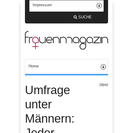
SUCHE
(dpa)
Umfrage
unter
Männern:
Jeder