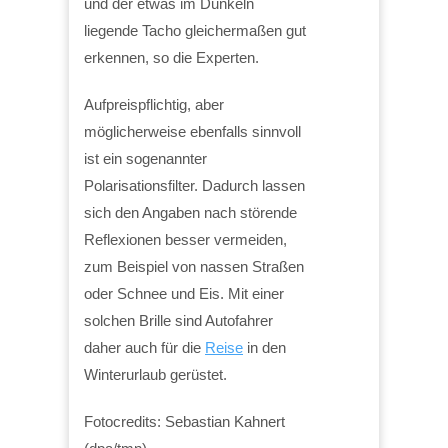
und der etwas im Dunkeln
liegende Tacho gleichermaßen gut
erkennen, so die Experten.
Aufpreispflichtig, aber
möglicherweise ebenfalls sinnvoll
ist ein sogenannter
Polarisationsfilter. Dadurch lassen
sich den Angaben nach störende
Reflexionen besser vermeiden,
zum Beispiel von nassen Straßen
oder Schnee und Eis. Mit einer
solchen Brille sind Autofahrer
daher auch für die
Reise
in den
Winterurlaub gerüstet.
Fotocredits: Sebastian Kahnert