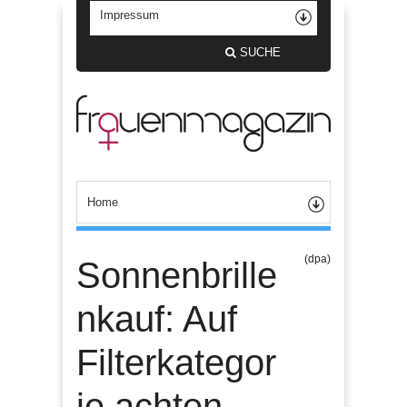
SUCHE
(dpa)
Sonnenbrille
nkauf: Auf
Filterkategor
ie achten