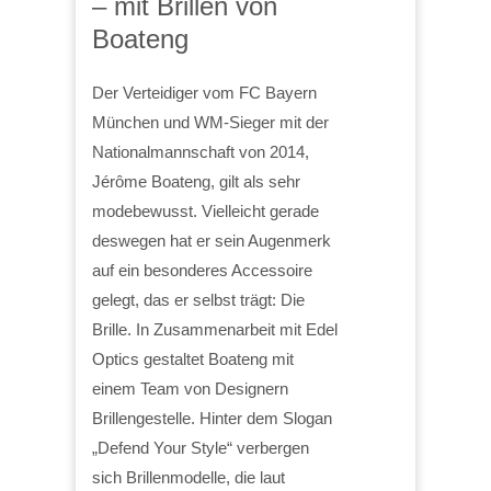
– mit Brillen von
Boateng
Der Verteidiger vom FC Bayern
München und WM-Sieger mit der
Nationalmannschaft von 2014,
Jérôme Boateng, gilt als sehr
modebewusst. Vielleicht gerade
deswegen hat er sein Augenmerk
auf ein besonderes Accessoire
gelegt, das er selbst trägt: Die
Brille. In Zusammenarbeit mit Edel
Optics gestaltet Boateng mit
einem Team von Designern
Brillengestelle. Hinter dem Slogan
„Defend Your Style“ verbergen
sich Brillenmodelle, die laut