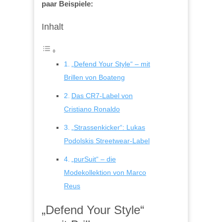
paar Beispiele:
Inhalt
„Defend Your Style“ – mit
Brillen von Boateng
Das CR7-Label von
Cristiano Ronaldo
„Strassenkicker“: Lukas
Podolskis Streetwear-Label
„purSuit“ – die
Modekollektion von Marco
Reus
„Defend Your Style“