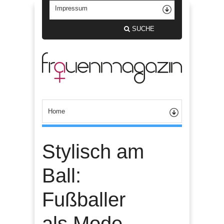
SUCHE
Stylisch am
Ball:
Fußballer
als Mode-