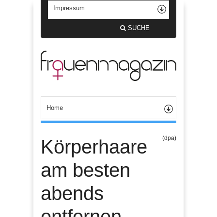
SUCHE
(dpa)
Körperhaare
am besten
abends
entfernen