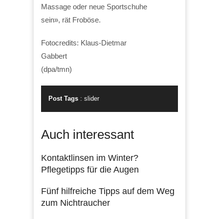
Massage oder neue Sportschuhe
sein», rät Froböse.
Fotocredits: Klaus-Dietmar
Gabbert
(dpa/tmn)
Post Tags
:
slider
Auch interessant
Kontaktlinsen im Winter?
Pflegetipps für die Augen
Fünf hilfreiche Tipps auf dem Weg
zum Nichtraucher