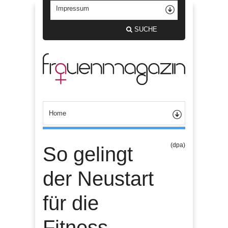
SUCHE
(dpa)
So gelingt
der Neustart
für die
Fitness