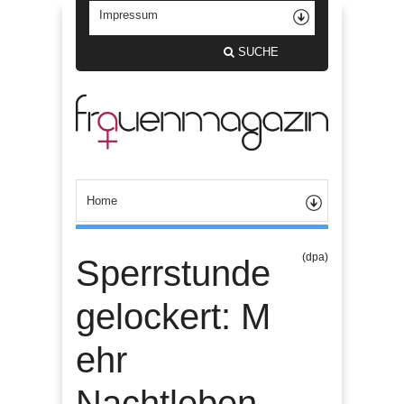
SUCHE
(dpa)
Sperrstunde
gelockert: M
ehr
Nachtleben