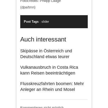
Fotocredits: Philipp Laage
(dpa/tmn)
Post Tags
:
slider
Auch interessant
Skipässe in Österreich und
Deutschland etwas teurer
Vulkanausbruch in Costa Rica
kann Reisen beeinträchtigen
Flusskreuzfahrten boomen: Mehr
Anleger an Rhein und Mosel
Kommentieren nicht möglich