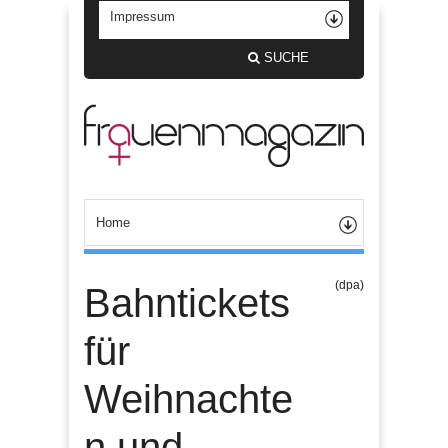
SUCHE
(dpa)
Bahntickets
für
Weihnachte
n und