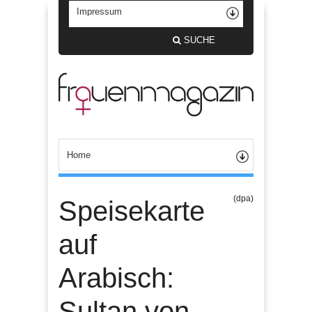
SUCHE
(dpa)
Speisekarte
auf
Arabisch:
Sultan von