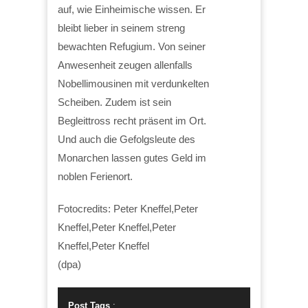
auf, wie Einheimische wissen. Er
bleibt lieber in seinem streng
bewachten Refugium. Von seiner
Anwesenheit zeugen allenfalls
Nobellimousinen mit verdunkelten
Scheiben. Zudem ist sein
Begleittross recht präsent im Ort.
Und auch die Gefolgsleute des
Monarchen lassen gutes Geld im
noblen Ferienort.
Fotocredits: Peter Kneffel,Peter
Kneffel,Peter Kneffel,Peter
Kneffel,Peter Kneffel
(dpa)
Post Tags
: