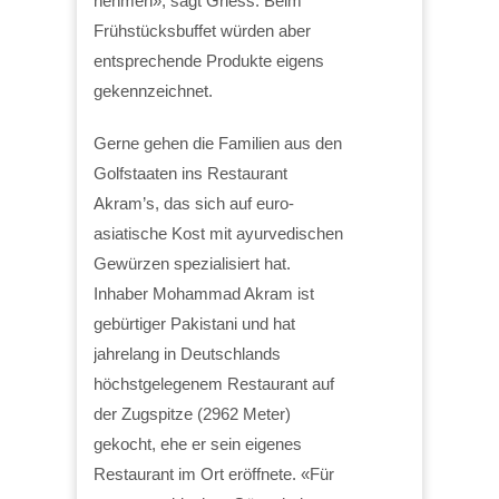
nehmen», sagt Griess. Beim
Frühstücksbuffet würden aber
entsprechende Produkte eigens
gekennzeichnet.
Gerne gehen die Familien aus den
Golfstaaten ins Restaurant
Akram’s, das sich auf euro-
asiatische Kost mit ayurvedischen
Gewürzen spezialisiert hat.
Inhaber Mohammad Akram ist
gebürtiger Pakistani und hat
jahrelang in Deutschlands
höchstgelegenem Restaurant auf
der Zugspitze (2962 Meter)
gekocht, ehe er sein eigenes
Restaurant im Ort eröffnete. «Für