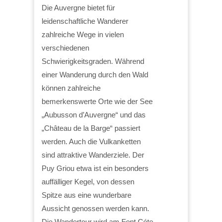
Die Auvergne bietet für
leidenschaftliche Wanderer
zahlreiche Wege in vielen
verschiedenen
Schwierigkeitsgraden. Während
einer Wanderung durch den Wald
können zahlreiche
bemerkenswerte Orte wie der See
„Aubusson d’Auvergne“ und das
„Château de la Barge“ passiert
werden. Auch die Vulkanketten
sind attraktive Wanderziele. Der
Puy Griou etwa ist ein besonders
auffälliger Kegel, von dessen
Spitze aus eine wunderbare
Aussicht genossen werden kann.
Die Wandertour wird am Font Céte