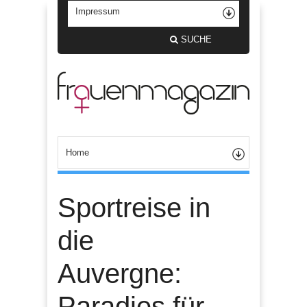
SUCHE
Sportreise in
die
Auvergne:
Paradies für