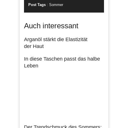
Post Tags
:
Sommer
Auch interessant
Arganöl stärkt die Elastizität
der Haut
In diese Taschen passt das halbe
Leben
Der Trendschmuck des Sommers: