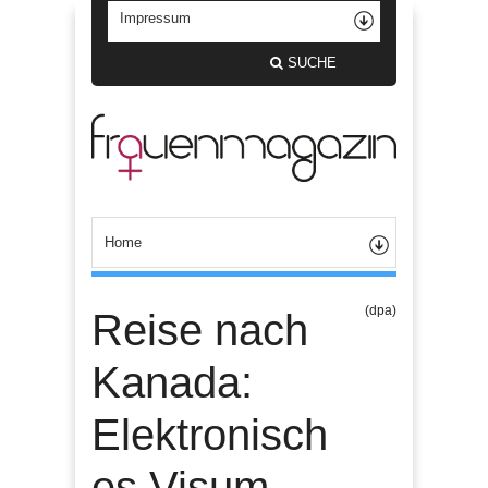
SUCHE
(dpa)
Reise nach
Kanada:
Elektronisch
es Visum