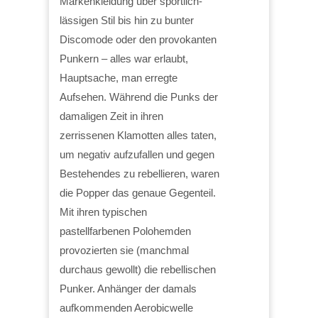
Markenkleidung über sportlich-
lässigen Stil bis hin zu bunter
Discomode oder den provokanten
Punkern – alles war erlaubt,
Hauptsache, man erregte
Aufsehen. Während die Punks der
damaligen Zeit in ihren
zerrissenen Klamotten alles taten,
um negativ aufzufallen und gegen
Bestehendes zu rebellieren, waren
die Popper das genaue Gegenteil.
Mit ihren typischen
pastellfarbenen Polohemden
provozierten sie (manchmal
durchaus gewollt) die rebellischen
Punker. Anhänger der damals
aufkommenden Aerobicwelle