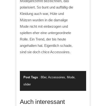
Modejahrzehnt bezeichnen, das
polarisiert. So bunt und auffällig die
Kleidung auch war, Hüte und
Mützen wurden in die damalige
Mode nicht mit einbezogen und
spielten eher eine untergeordnete
Rolle. Ein Trend, der bis heute
angehalten hat. Eigentlich schade,
sind sie doch chice Accessoires.
Post Tags
:
80er
,
Accessoires
,
Mode
,
slider
Auch interessant