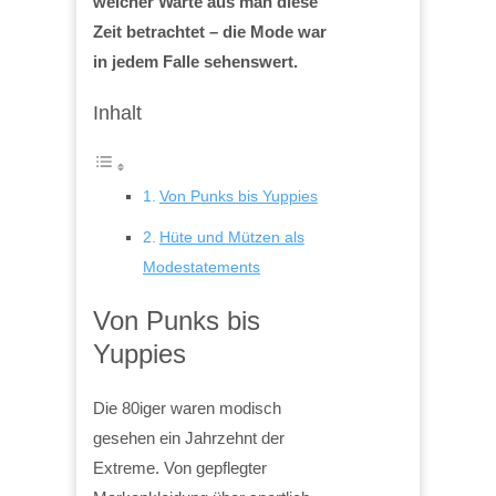
welcher Warte aus man diese
Zeit betrachtet – die Mode war
in jedem Falle sehenswert.
Inhalt
Von Punks bis Yuppies
Hüte und Mützen als
Modestatements
Von Punks bis
Yuppies
Die 80iger waren modisch
gesehen ein Jahrzehnt der
Extreme. Von gepflegter