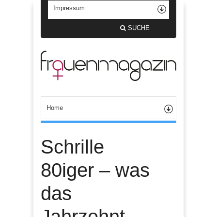
SUCHE
Schrille
80iger – was
das
Jahrzehnt