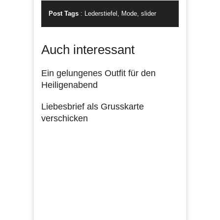
Post Tags
:
Lederstiefel
,
Mode
,
slider
Auch interessant
Ein gelungenes Outfit für den
Heiligenabend
Liebesbrief als Grusskarte
verschicken