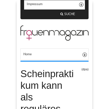
SUCHE
(dpa)
Scheinprakti
kum kann
als
reguläres