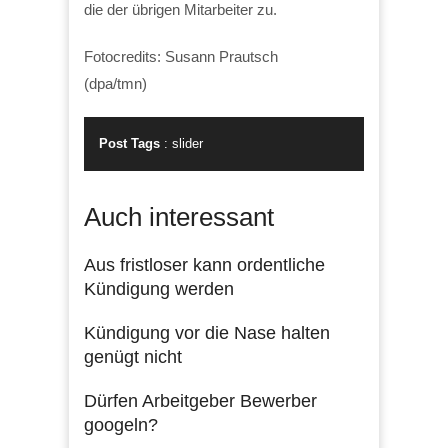
die der übrigen Mitarbeiter zu.
Fotocredits: Susann Prautsch
(dpa/tmn)
Post Tags
:
slider
Auch interessant
Aus fristloser kann ordentliche
Kündigung werden
Kündigung vor die Nase halten
genügt nicht
Dürfen Arbeitgeber Bewerber
googeln?