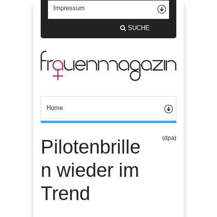
SUCHE
(dpa)
Pilotenbrille
n wieder im
Trend