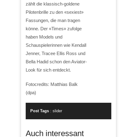
zählt die klassisch-goldene
Pilotenbrille zu den «sexiest»
Fassungen, die man tragen
könne. Der «Times» zufolge
haben Models und
Schauspielerinnen wie Kendall
Jenner, Tracee Ellis Ross und
Bella Hadid schon den Aviator-
Look für sich entdeckt.
Fotocredits: Matthias Balk
(dpa)
Post Tags
:
slider
Auch interessant