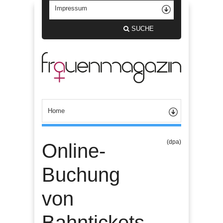
SUCHE
(dpa)
Online-
Buchung
von
Bahntickets