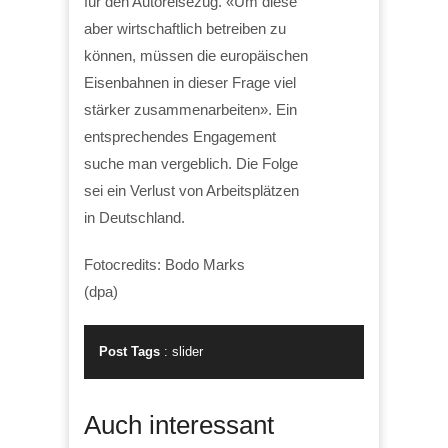
für den Autoreisezug. «Um diese
aber wirtschaftlich betreiben zu
können, müssen die europäischen
Eisenbahnen in dieser Frage viel
stärker zusammenarbeiten». Ein
entsprechendes Engagement
suche man vergeblich. Die Folge
sei ein Verlust von Arbeitsplätzen
in Deutschland.
Fotocredits: Bodo Marks
(dpa)
Post Tags
:
slider
Auch interessant