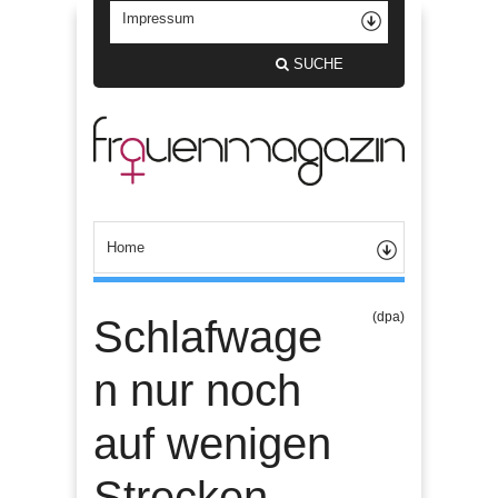
SUCHE
(dpa)
Schlafwage
n nur noch
auf wenigen
Strecken