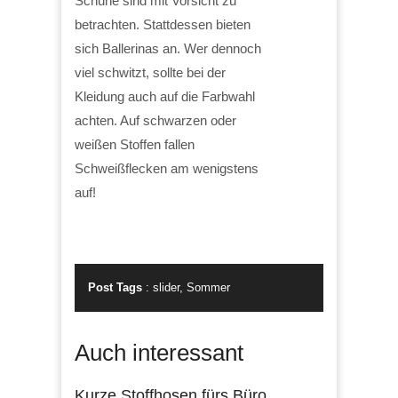
Schuhe sind mit Vorsicht zu
betrachten. Stattdessen bieten
sich Ballerinas an. Wer dennoch
viel schwitzt, sollte bei der
Kleidung auch auf die Farbwahl
achten. Auf schwarzen oder
weißen Stoffen fallen
Schweißflecken am wenigstens
auf!
Post Tags
:
slider
,
Sommer
Auch interessant
Kurze Stoffhosen fürs Büro