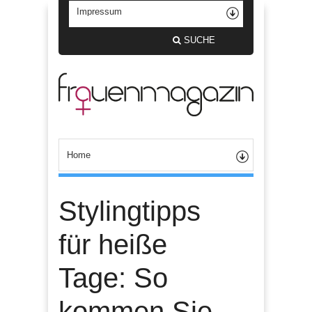
SUCHE
Stylingtipps
für heiße
Tage: So
kommen Sie