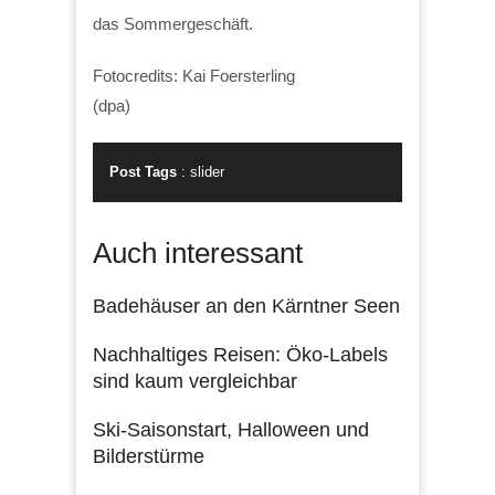
das Sommergeschäft.
Fotocredits: Kai Foersterling
(dpa)
Post Tags
:
slider
Auch interessant
Badehäuser an den Kärntner Seen
Nachhaltiges Reisen: Öko-Labels
sind kaum vergleichbar
Ski-Saisonstart, Halloween und
Bilderstürme