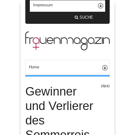
SUCHE
(dpa)
Gewinner
und Verlierer
des
Sommerreis