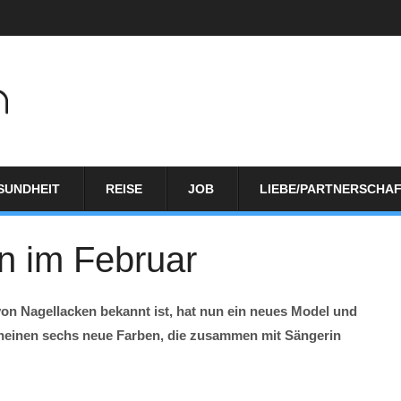
SUNDHEIT
REISE
JOB
LIEBE/PARTNERSCHA
n im Februar
t von Nagellacken bekannt ist, hat nun ein neues Model und
heinen sechs neue Farben, die zusammen mit Sängerin