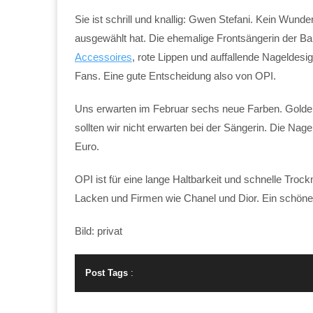
Sie ist schrill und knallig: Gwen Stefani. Kein Wunde
ausgewählt hat. Die ehemalige Frontsängerin der Ban
Accessoires
, rote Lippen und auffallende Nageldes
Fans. Eine gute Entscheidung also von OPI.
Uns erwarten im Februar sechs neue Farben. Goldene
sollten wir nicht erwarten bei der Sängerin. Die Nagel
Euro.
OPI ist für eine lange Haltbarkeit und schnelle Troc
Lacken und Firmen wie Chanel und Dior. Ein schön
Bild: privat
Post Tags
: