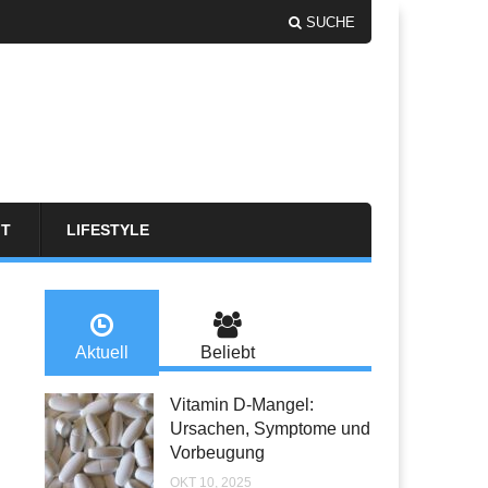
SUCHE
FT
LIFESTYLE
Aktuell
Beliebt
Vitamin D-Mangel:
Ursachen, Symptome und
Vorbeugung
OKT 10, 2025