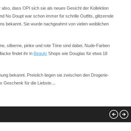
r also, dass OPI sich sie als neues Gesicht der Kollektion
d No Doupt war schon immer für schrille Outfits, glitzernde
igns bekannt. Sie wurde nachgeahmt von vielen weiblichen
, silberne, pinke und rote Töne sind dabei. Nude-Farben
lacke findet ihr in
Beauty
Shops wie Douglas für etwa 18
knung bekannt. Preislich liegen sie zwischen den Drogerie-
es Geschenk für die Liebste…