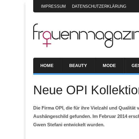
IMPRESSUM
DATENSCHUTZERKLÄRUNG
HOME
BEAUTY
MODE
GE
Neue OPI Kollektio
Die Firma OPI, die für ihre Vielzahl und Qualitä
Aushängeschild gefunden. Im Februar 2014 ersc
Gwen Stefani entwickelt wurden.