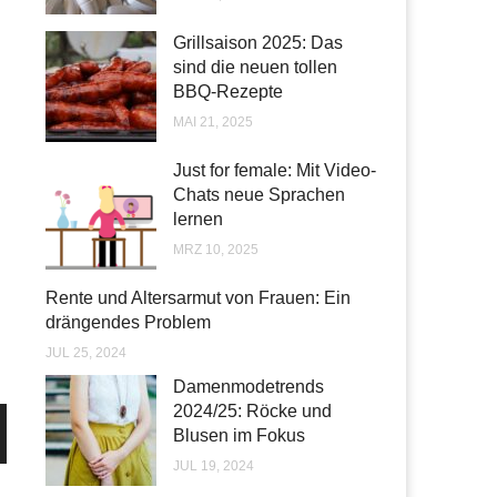
Grillsaison 2025: Das
sind die neuen tollen
BBQ-Rezepte
MAI 21, 2025
Just for female: Mit Video-
Chats neue Sprachen
lernen
MRZ 10, 2025
Rente und Altersarmut von Frauen: Ein
drängendes Problem
JUL 25, 2024
Damenmodetrends
2024/25: Röcke und
Blusen im Fokus
JUL 19, 2024