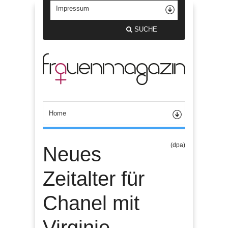
SUCHE
(dpa)
Neues
Zeitalter für
Chanel mit
Virginie