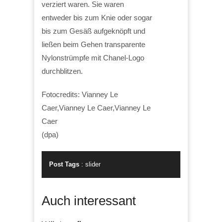
verziert waren. Sie waren
entweder bis zum Knie oder sogar
bis zum Gesäß aufgeknöpft und
ließen beim Gehen transparente
Nylonstrümpfe mit Chanel-Logo
durchblitzen.
Fotocredits: Vianney Le
Caer,Vianney Le Caer,Vianney Le
Caer
(dpa)
Post Tags
:
slider
Auch interessant